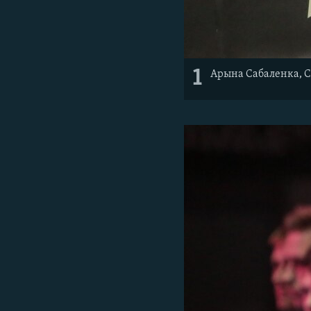
1
Арына Сабаленка, С