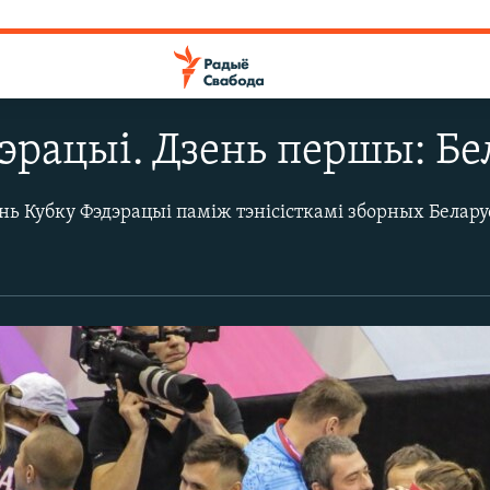
эрацыі. Дзень першы: Б