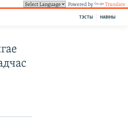
Powered by
Translate
ТЭСТЫ
НАВІНЫ
ягае
адчас