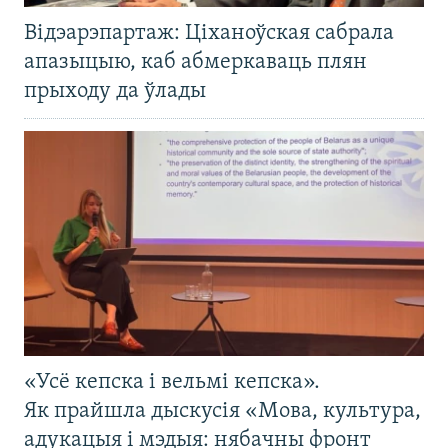
Відэарэпартаж: Ціханоўская сабрала
апазыцыю, каб абмеркаваць плян
прыходу да ўлады
«Усё кепска і вельмі кепска».
Як прайшла дыскусія «Мова, культура,
адукацыя і мэдыя: нябачны фронт