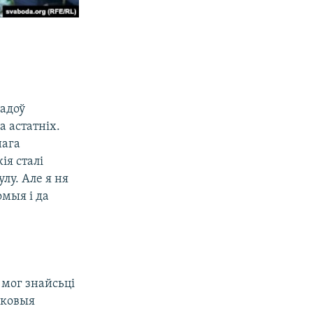
гадоў
а астатніх.
нага
ія сталі
лу. Але я ня
омыя і да
 мог знайсьці
дковыя