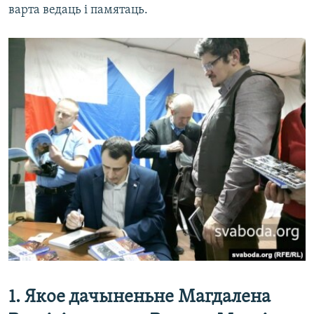
варта ведаць і памятаць.
1. Якое дачыненьне Магдалена