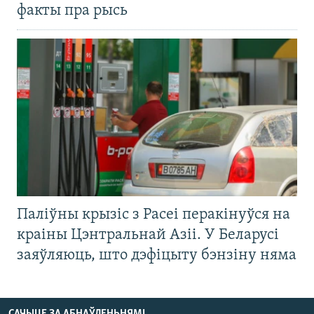
факты пра рысь
Паліўны крызіс з Расеі перакінуўся на
краіны Цэнтральнай Азіі. У Беларусі
заяўляюць, што дэфіцыту бэнзіну няма