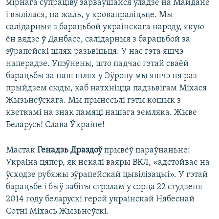
мірнага супраціву зарваўшайся ўладзе на Майдане
і вылілася, на жаль, у кровапраліцьце. Мы
салідарныя з барацьбой украінскага народу, якую
ён вядзе ў Данбасе, салідарныя з барацьбой за
эўрапейскі шлях разьвіцьця. У нас гэта яшчэ
наперадзе. Упэўнены, што падчас гэтай сваёй
барацьбы за наш шлях у Эўропу мы яшчэ ня раз
прыйдзем сюды, каб натхніцца падзьвігам Міхася
Жызьнеўскага. Мы прынесьлі гэты кошык з
кветкамі на знак памяці нашага земляка. Жыве
Беларусь! Слава Ўкраіне!
Мастак
Генадзь Драздоў
прывёў параўнаньне:
Украіна цяпер, як некалі ваяры ВКЛ, «адстойвае на
ўсходзе рубяжы эўрапейскай цывілізацыі». У гэтай
барацьбе і быў забіты стрэлам у сэрца 22 студзеня
2014 году беларускі герой украінскай Нябеснай
Сотні Міхась Жызьнеўскі.