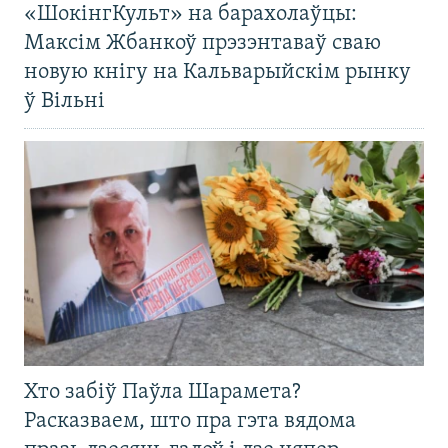
«ШокінгКульт» на барахолаўцы:
Максім Жбанкоў прэзэнтаваў сваю
новую кнігу на Кальварыйскім рынку
ў Вільні
Хто забіў Паўла Шарамета?
Расказваем, што пра гэта вядома