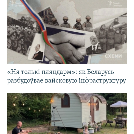
«Ня толькі пляцдарм»: як Беларусь
разбудоўвае вайсковую інфраструктуру