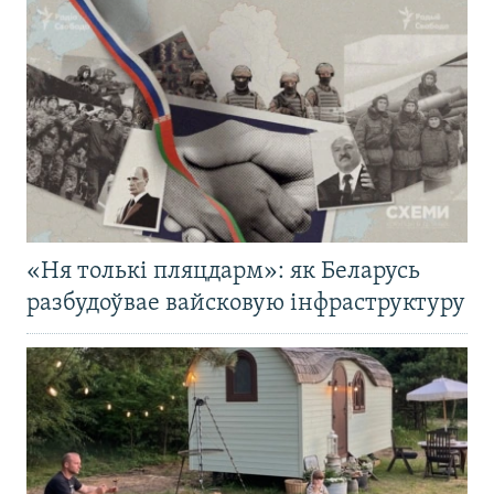
«Ня толькі пляцдарм»: як Беларусь
разбудоўвае вайсковую інфраструктуру