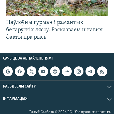
Няўлоўны гурман і рамантык
беларускіх лясоў. Расказваем цікавыя
факты пра рысь
САЧЫЦЕ ЗА АБНАЎЛЕНЬНЯМІ
РАЗЬДЗЕЛЫ САЙТУ
ІНФАРМАЦЫЯ
Радыё Свабода © 2026 РС | Усе правы захаваныя.