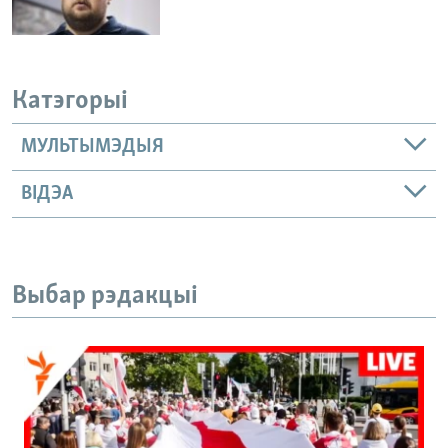
Катэгорыі
МУЛЬТЫМЭДЫЯ
ВІДЭА
Выбар рэдакцыі