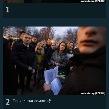
1
2
Пераклічка студэнтаў