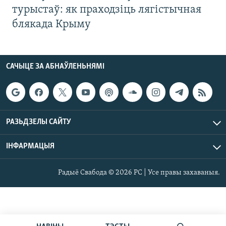
турыстаў: як праходзіць лягістычная
блякада Крыму
САЧЫЦЕ ЗА АБНАЎЛЕНЬНЯМІ
РАЗЬДЗЕЛЫ САЙТУ
ІНФАРМАЦЫЯ
Радыё Свабода © 2026 РС | Усе правы захаваныя.