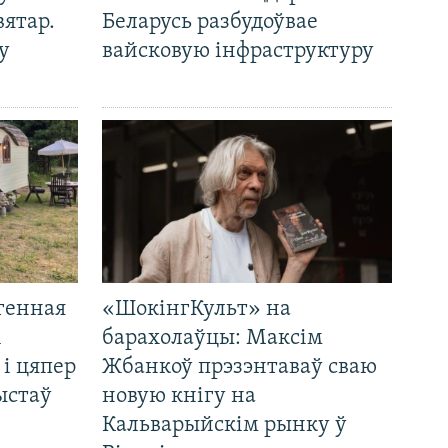
вятар.
Беларусь разбудоўвае
у
вайсковую інфраструктуру
генная
«ШокінгКульт» на
і
барахолаўцы: Максім
 і цяпер
Жбанкоў прэзэнтаваў сваю
ыстаў
новую кнігу на
Кальварыйскім рынку ў