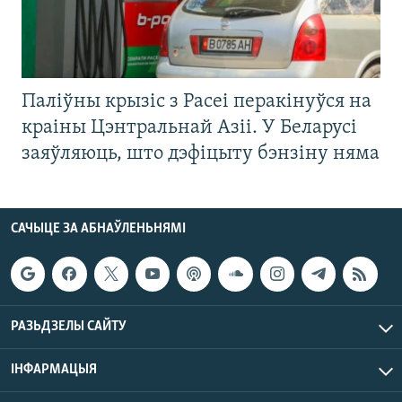
Паліўны крызіс з Расеі перакінуўся на
краіны Цэнтральнай Азіі. У Беларусі
заяўляюць, што дэфіцыту бэнзіну няма
САЧЫЦЕ ЗА АБНАЎЛЕНЬНЯМІ
РАЗЬДЗЕЛЫ САЙТУ
ІНФАРМАЦЫЯ