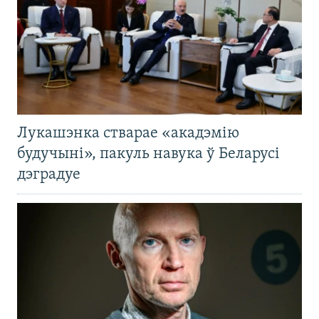
Лукашэнка стварае «акадэмію
будучыні», пакуль навука ў Беларусі
дэградуе