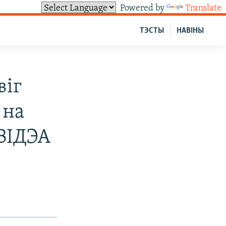
Powered by
Translate
ТЭСТЫ
НАВІНЫ
віг
 на
 ВІДЭА