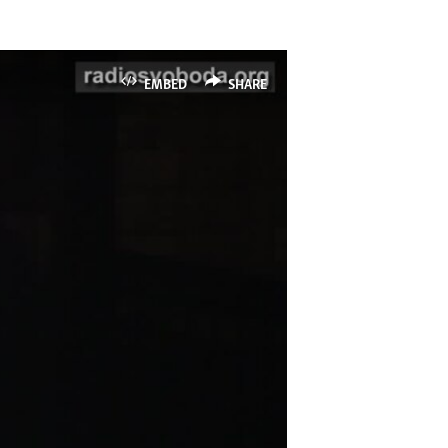
EMBED
SHARE