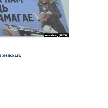
ы менскага