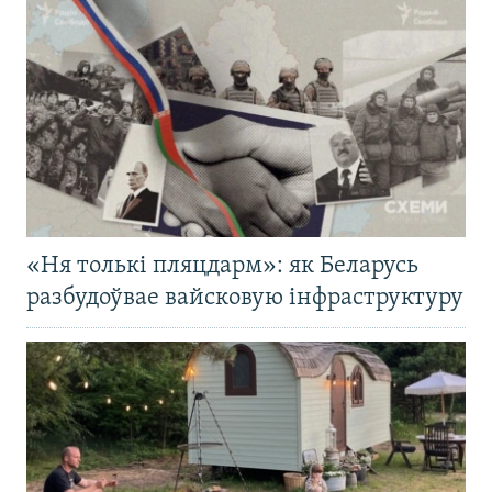
«Ня толькі пляцдарм»: як Беларусь
разбудоўвае вайсковую інфраструктуру