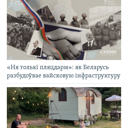
«Ня толькі пляцдарм»: як Беларусь
разбудоўвае вайсковую інфраструктуру