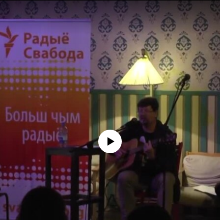
No media source currently available