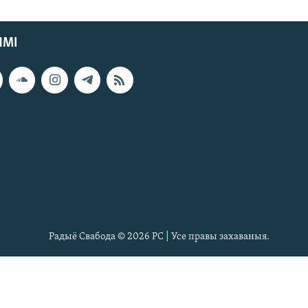
ЯМІ
Радыё Свабода © 2026 РС | Усе правы захаваныя.