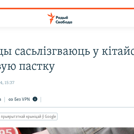
цы сасьлізгваюць у кіта
вую пастку
, 15:37
а
Без VPN
 прыярытэтнай крыніцай ў Google