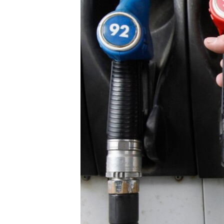
КАЛЯНДАР
НА ХВАЛЯХ СВАБОДЫ