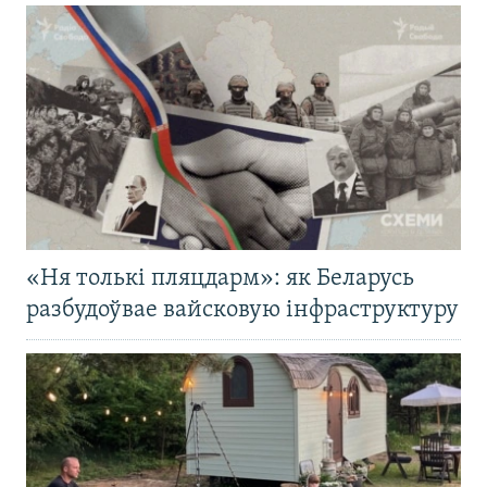
«Ня толькі пляцдарм»: як Беларусь
разбудоўвае вайсковую інфраструктуру