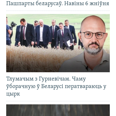
Пашпарты беларусаў. Навіны 6 жніўня
Тлумачым з Гурневічам. Чаму
ўборачную ў Беларусі ператвараюць у
цырк