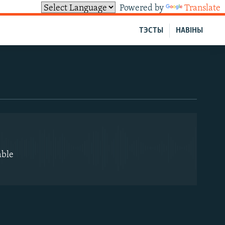
Powered by
Translate
ТЭСТЫ
НАВІНЫ
EMBED
able
EMBED