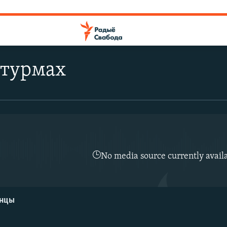
 турмах
No media source currently avail
енцы