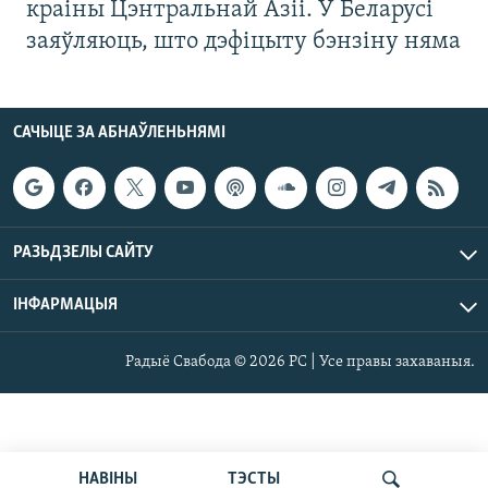
краіны Цэнтральнай Азіі. У Беларусі
заяўляюць, што дэфіцыту бэнзіну няма
САЧЫЦЕ ЗА АБНАЎЛЕНЬНЯМІ
РАЗЬДЗЕЛЫ САЙТУ
ІНФАРМАЦЫЯ
Радыё Свабода © 2026 РС | Усе правы захаваныя.
НАВІНЫ
ТЭСТЫ