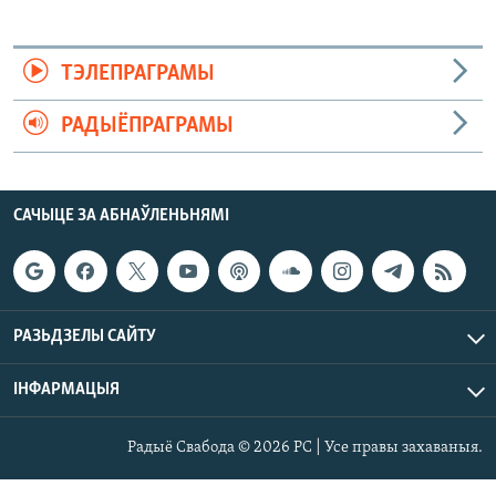
ТЭЛЕПРАГРАМЫ
РАДЫЁПРАГРАМЫ
САЧЫЦЕ ЗА АБНАЎЛЕНЬНЯМІ
РАЗЬДЗЕЛЫ САЙТУ
ІНФАРМАЦЫЯ
Радыё Свабода © 2026 РС | Усе правы захаваныя.