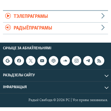
ТЭЛЕПРАГРАМЫ
РАДЫЁПРАГРАМЫ
САЧЫЦЕ ЗА АБНАЎЛЕНЬНЯМІ
РАЗЬДЗЕЛЫ САЙТУ
ІНФАРМАЦЫЯ
Радыё Свабода © 2026 РС | Усе правы захаваныя.