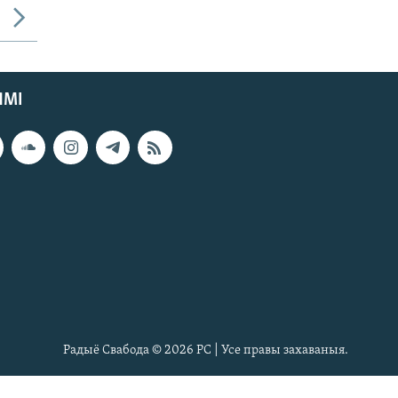
ЯМІ
Радыё Свабода © 2026 РС | Усе правы захаваныя.