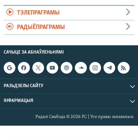
ТЭЛЕПРАГРАМЫ
РАДЫЁПРАГРАМЫ
САЧЫЦЕ ЗА АБНАЎЛЕНЬНЯМІ
РАЗЬДЗЕЛЫ САЙТУ
ІНФАРМАЦЫЯ
Радыё Свабода © 2026 РС | Усе правы захаваныя.