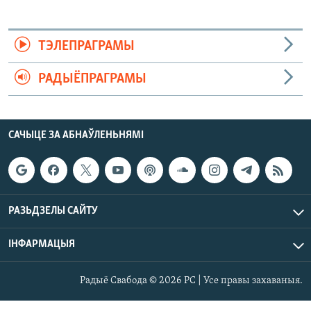
ТЭЛЕПРАГРАМЫ
РАДЫЁПРАГРАМЫ
САЧЫЦЕ ЗА АБНАЎЛЕНЬНЯМІ
РАЗЬДЗЕЛЫ САЙТУ
ІНФАРМАЦЫЯ
Радыё Свабода © 2026 РС | Усе правы захаваныя.