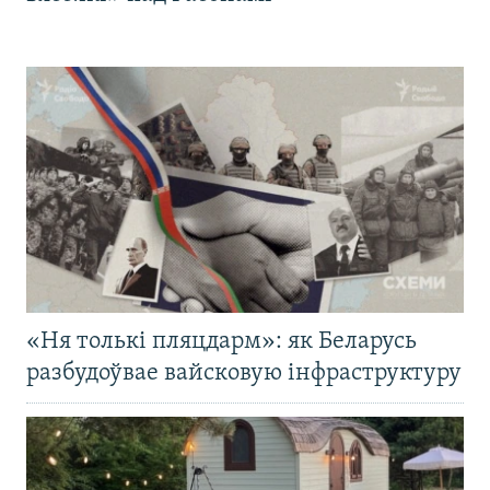
«Ня толькі пляцдарм»: як Беларусь
разбудоўвае вайсковую інфраструктуру