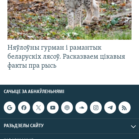
Няўлоўны гурман і рамантык
беларускіх лясоў. Расказваем цікавыя
факты пра рысь
САЧЫЦЕ ЗА АБНАЎЛЕНЬНЯМІ
РАЗЬДЗЕЛЫ САЙТУ