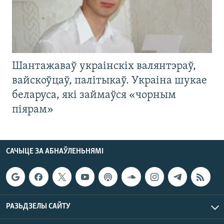
Шантажаваў украінскіх валянтэраў,
вайскоўцаў, палітыкаў. Украіна шукае
беларуса, які займаўся «чорным
піярам»
САЧЫЦЕ ЗА АБНАЎЛЕНЬНЯМІ
РАЗЬДЗЕЛЫ САЙТУ