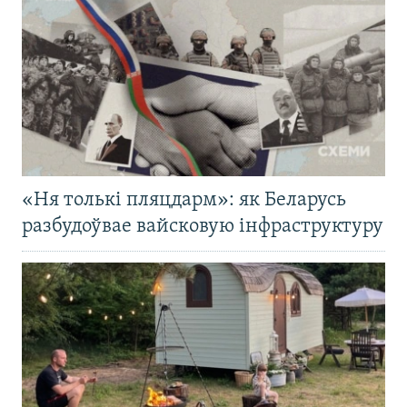
«Ня толькі пляцдарм»: як Беларусь
разбудоўвае вайсковую інфраструктуру