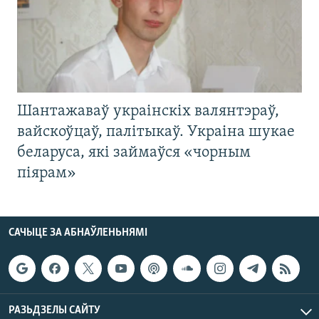
Шантажаваў украінскіх валянтэраў,
вайскоўцаў, палітыкаў. Украіна шукае
беларуса, які займаўся «чорным
піярам»
САЧЫЦЕ ЗА АБНАЎЛЕНЬНЯМІ
РАЗЬДЗЕЛЫ САЙТУ