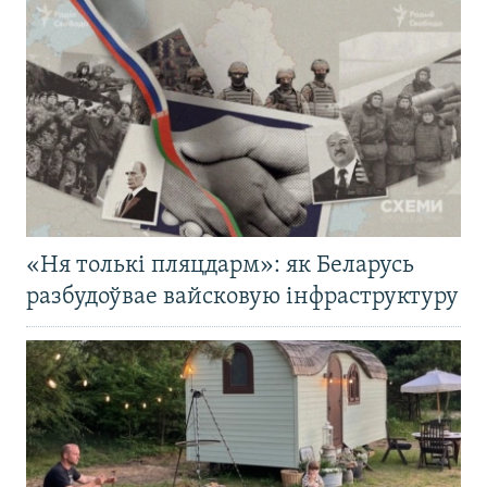
«Ня толькі пляцдарм»: як Беларусь
разбудоўвае вайсковую інфраструктуру