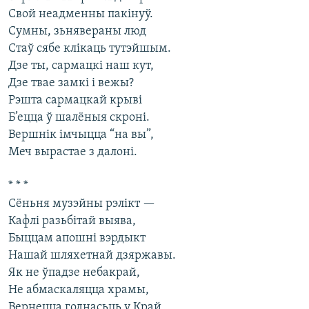
Свой неадменны пакінуў.
Сумны, зьнявераны люд
Стаў сябе клікаць тутэйшым.
Дзе ты, сармацкі наш кут,
Дзе твае замкі і вежы?
Рэшта сармацкай крыві
Б’ецца ў шалёныя скроні.
Вершнік імчыцца “на вы”,
Меч вырастае з далоні.
* * *
Сёньня музэйны рэлікт —
Кафлі разьбітай выява,
Быццам апошні вэрдыкт
Нашай шляхетнай дзяржавы.
Як не ўпадзе небакрай,
Не абмаскаляцца храмы,
Вернецца годнасьць у Край,