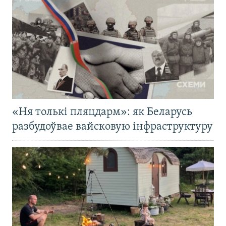
«Ня толькі пляцдарм»: як Беларусь
разбудоўвае вайсковую інфраструктуру