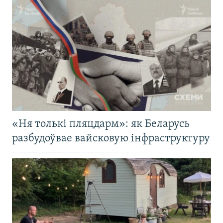
«Ня толькі пляцдарм»: як Беларусь
разбудоўвае вайсковую інфраструктуру