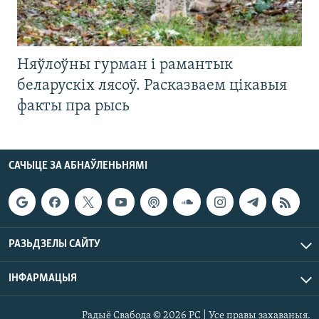
Няўлоўны гурман і рамантык
беларускіх лясоў. Расказваем цікавыя
факты пра рысь
САЧЫЦЕ ЗА АБНАЎЛЕНЬНЯМІ
РАЗЬДЗЕЛЫ САЙТУ
ІНФАРМАЦЫЯ
Радыё Свабода © 2026 РС | Усе правы захаваныя.