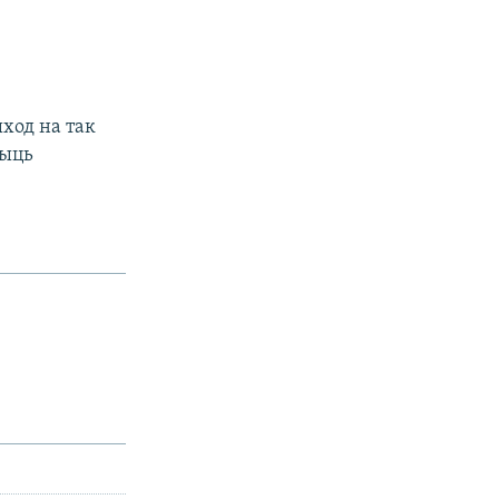
ход на так
быць