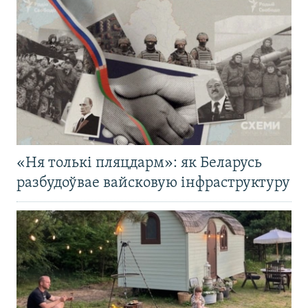
«Ня толькі пляцдарм»: як Беларусь
разбудоўвае вайсковую інфраструктуру