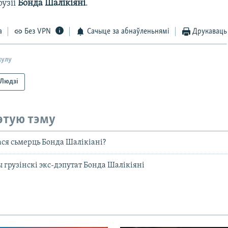
рузіі
Бонда Шалікіяні
.
а
Без VPN
Сачыце за абнаўленьнямі
Друкаваць
кулу
Людзі
этую тэму
ася сьмерць Бонда Шалікіані?
 грузінскі экс-дэпутат Бонда Шалікіяні