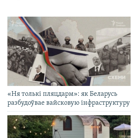
«Ня толькі пляцдарм»: як Беларусь
разбудоўвае вайсковую інфраструктуру