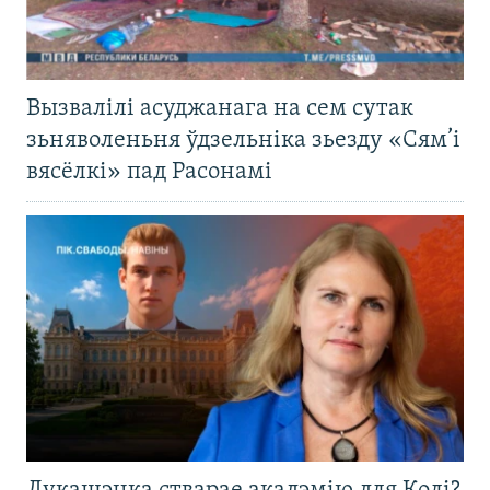
Вызвалілі асуджанага на сем сутак
зьняволеньня ўдзельніка зьезду «Сям’і
вясёлкі» пад Расонамі