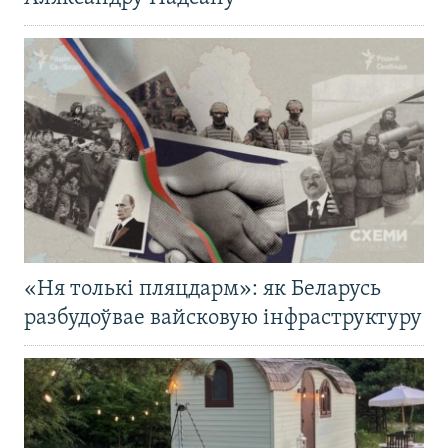
«Ня толькі пляцдарм»: як Беларусь
разбудоўвае вайсковую інфраструктуру