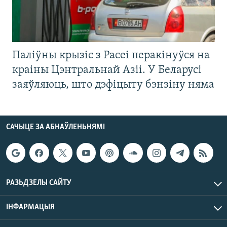
Паліўны крызіс з Расеі перакінуўся на
краіны Цэнтральнай Азіі. У Беларусі
заяўляюць, што дэфіцыту бэнзіну няма
САЧЫЦЕ ЗА АБНАЎЛЕНЬНЯМІ
РАЗЬДЗЕЛЫ САЙТУ
ІНФАРМАЦЫЯ