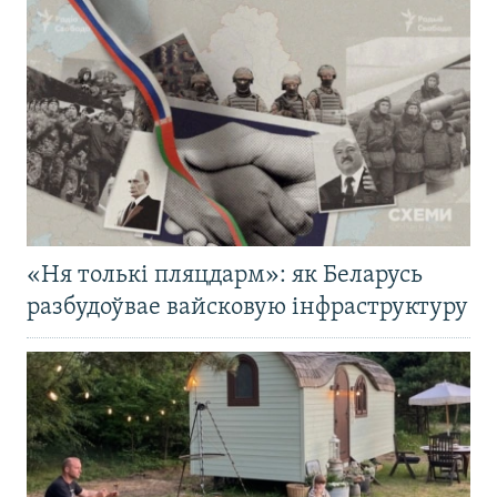
«Ня толькі пляцдарм»: як Беларусь
разбудоўвае вайсковую інфраструктуру