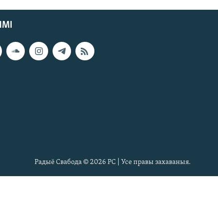
ЯМІ
Радыё Свабода © 2026 РС | Усе правы захаваныя.