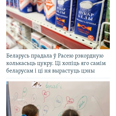
Беларусь прадала ў Расею рэкордную
колькасьць цукру. Ці хопіць яго самім
беларусам і ці ня вырастуць цэны