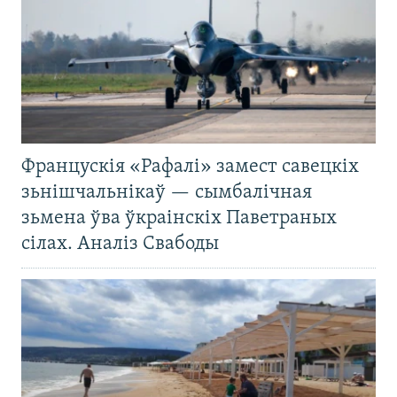
Францускія «Рафалі» замест савецкіх
зьнішчальнікаў — сымбалічная
зьмена ўва ўкраінскіх Паветраных
сілах. Аналіз Свабоды