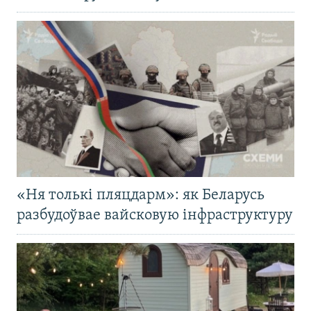
«Ня толькі пляцдарм»: як Беларусь
разбудоўвае вайсковую інфраструктуру