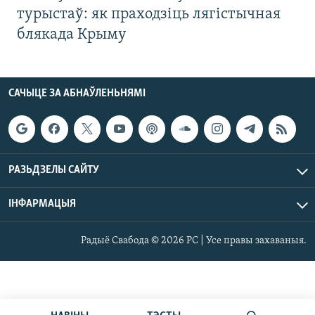
турыстаў: як праходзіць лягістычная
блякада Крыму
САЧЫЦЕ ЗА АБНАЎЛЕНЬНЯМІ
РАЗЬДЗЕЛЫ САЙТУ
ІНФАРМАЦЫЯ
Радыё Свабода © 2026 РС | Усе правы захаваныя.