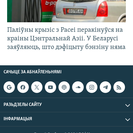
Паліўны крызіс з Расеі перакінуўся на
краіны Цэнтральнай Азіі. У Беларусі
заяўляюць, што дэфіцыту бэнзіну няма
САЧЫЦЕ ЗА АБНАЎЛЕНЬНЯМІ
РАЗЬДЗЕЛЫ САЙТУ
ІНФАРМАЦЫЯ