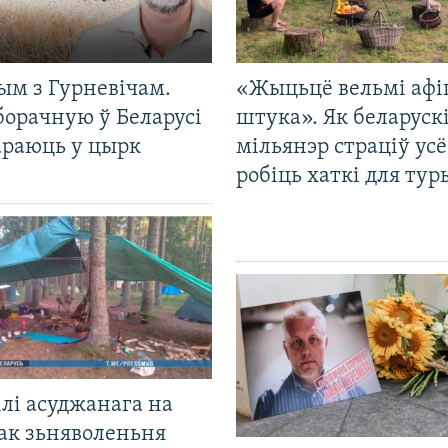
ым з Гурневічам.
«Жыцьцё вельмі афі
борачную ў Беларусі
штука». Як беларуск
араюць у цырк
мільянэр страціў усё
робіць хаткі для тур
лі асуджанага на
ак зьняволеньня